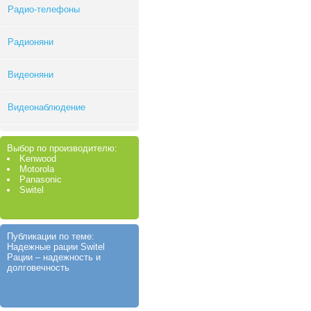
Радио-телефоны
Радионяни
Видеоняни
Видеонаблюдение
Выбор по производителю:
Kenwood
Motorola
Panasonic
Switel
Публикации по теме:
Надежные рации Switel
Рации – надежность и
долговечность