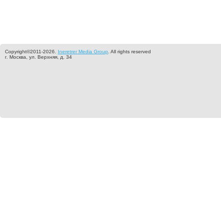
Copyright©2011-2026.
Ineretrer Media Group
. All rights reserved
г. Москва, ул. Верхняя, д. 34