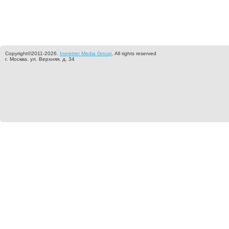
Copyright©2011-2026.
Ineretrer Media Group
. All rights reserved
г. Москва, ул. Верхняя, д. 34