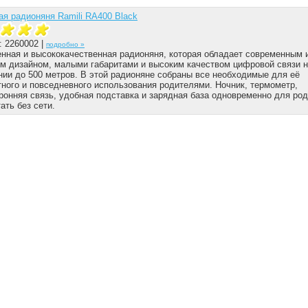
я радионяня Ramili RA400 Black
: 2260002 |
подробно »
нная и высококачественная радионяня, которая обладает современным 
м дизайном, малыми габаритами и высоким качеством цифровой связи 
нии до 500 метров. В этой радионяне собраны все необходимые для её
ного и повседневного использования родителями. Ночник, термометр,
ронняя связь, удобная подставка и зарядная база одновременно для род
ать без сети.