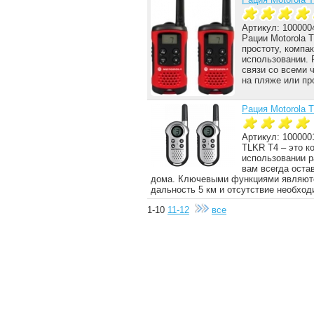
Артикул: 100000
Рации Motorola 
простоту, компа
использовании. 
связи со всеми 
на пляже или пр
Рация Motorola 
Артикул: 100000
TLKR T4 – это ко
использовании р
вам всегда оста
дома. Ключевыми функциями являются
дальность 5 км и отсутствие необхо
1-10
11-12
все