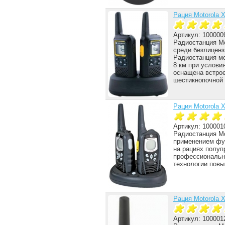
Рация Motorola 
Артикул: 100000
Радиостанция Mo
среди безлиценз
Радиостанция мо
8 км при услови
оснащена встро
шестикнопочной
Рация Motorola 
Артикул: 100001
Радиостанция Mo
применением фу
на рациях полуп
профессиональн
технологии пов
Рация Motorola 
Артикул: 100001