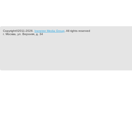
Copyright©2011-2026.
Ineretrer Media Group
. All rights reserved
г. Москва, ул. Верхняя, д. 34