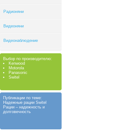
Радионяни
Видеоняни
Видеонаблюдение
Выбор по производителю:
Kenwood
Motorola
Panasonic
Switel
Публикации по теме:
Надежные рации Switel
Рации – надежность и
долговечность