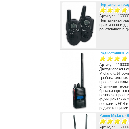
Портативная рад
Артикул: 116000
Портативная рад
практичная и уд
работающая в ди
Радиостанция Mi
Артикул: 116000
Двухдиапазонна
Midland G14 ори
требовательных 
профессионалы о
Отличные технич
брызгозащита и 
позволяет расши
функциональных 
поставить G14 в
радиостанциями.
Рация Midland G
Артикул: 116000