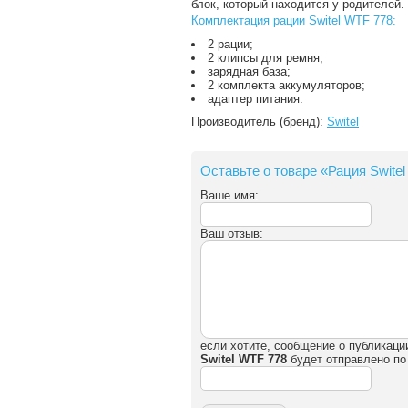
блок, который находится у родителей.
Комплектация рации Switel WTF 778:
2 рации;
2 клипсы для ремня;
зарядная база;
2 комплекта аккумуляторов;
адаптер питания.
Производитель (бренд):
Switel
Оставьте о товаре «Рация Swite
Ваше имя:
Ваш отзыв:
если хотите, сообщение о публикаци
Switel WTF 778
будет отправлено по