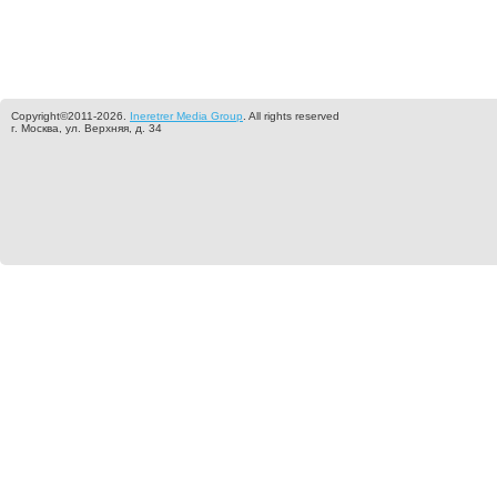
Copyright©2011-2026.
Ineretrer Media Group
. All rights reserved
г. Москва, ул. Верхняя, д. 34